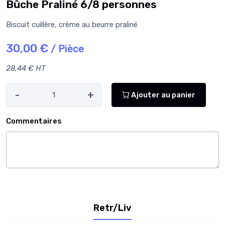
Bûche Praliné 6/8 personnes
Biscuit cuillère, crème au beurre praliné
30,00 €
/ Pièce
28,44 € HT
-
+
Ajouter au panier
Commentaires
Retr/Liv