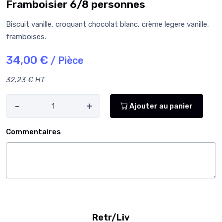
Framboisier 6/8 personnes
Biscuit vanille, croquant chocolat blanc, crème legere vanille,
framboises.
34,00 €
/ Pièce
32,23 € HT
-
+
Ajouter au panier
Commentaires
Retr/Liv