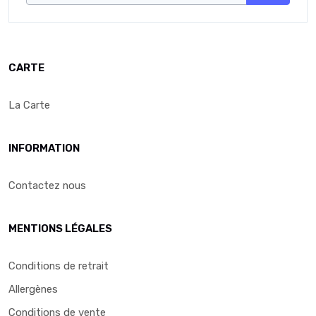
CARTE
La Carte
INFORMATION
Contactez nous
MENTIONS LÉGALES
Conditions de retrait
Allergènes
Conditions de vente