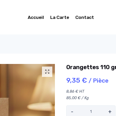
Accueil
La Carte
Contact
Orangettes 110 g
9,35 €
/ Pièce
8,86 € HT
85,00 € / Kg
-
+