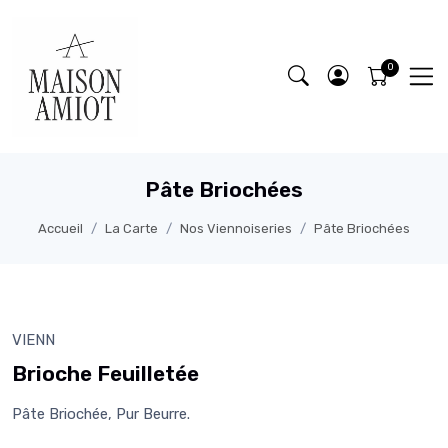
Pâte Briochées
Accueil
La Carte
Nos Viennoiseries
Pâte Briochées
VIENN
Brioche Feuilletée
Pâte Briochée, Pur Beurre.