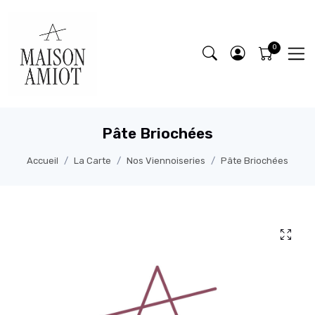
Pâte Briochées
Accueil
La Carte
Nos Viennoiseries
Pâte Briochées