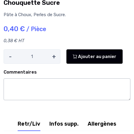
Chouquette Sucre
Pâte à Choux, Perles de Sucre.
0,40 €
/ Pièce
0,38 € HT
-
+
Ajouter au panier
Commentaires
Retr/Liv
Infos supp.
Allergènes