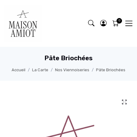
Pâte Briochées
Accueil
La Carte
Nos Viennoiseries
Pâte Briochées