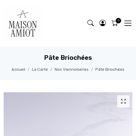
Pâte Briochées
Accueil
La Carte
Nos Viennoiseries
Pâte Briochées