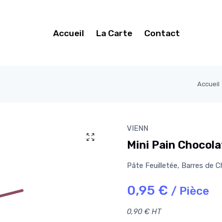
Accueil
La Carte
Contact
Accueil
VIENN
Mini Pain Chocola
Pâte Feuilletée, Barres de C
0,95 €
/ Pièce
0,90 € HT