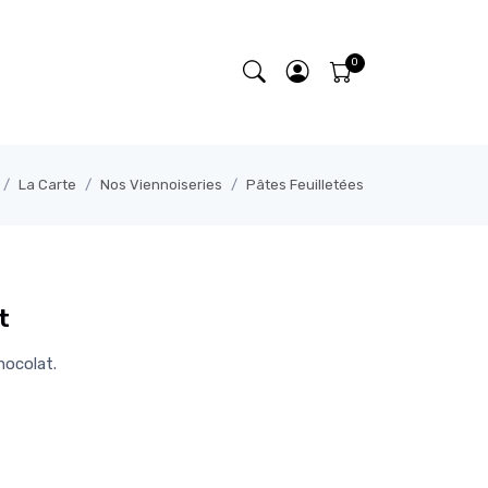
La Carte
Nos Viennoiseries
Pâtes Feuilletées
t
hocolat.