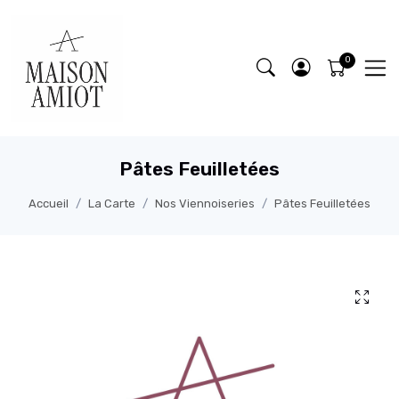
Pâtes Feuilletées
Accueil
La Carte
Nos Viennoiseries
Pâtes Feuilletées