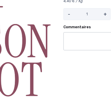
4,40 € / Kg
-
+
Commentaires