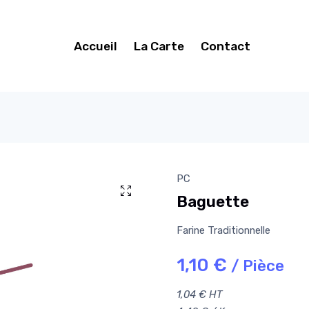
Accueil
La Carte
Contact
PC
Baguette
Farine Traditionnelle
1,10 €
/ Pièce
1,04 € HT