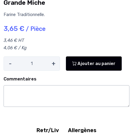
Grande Miche
Farine Traditionnelle.
3,65 €
/ Pièce
3,46 € HT
4,06 € / Kg
-
+
Ajouter au panier
Commentaires
Retr/Liv
Allergènes