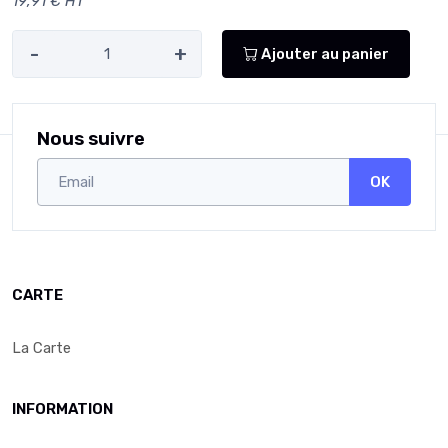
19,91 € HT
-
+
Ajouter au panier
Nous suivre
OK
CARTE
La Carte
INFORMATION